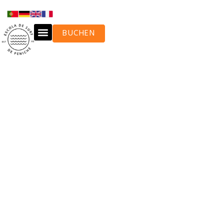
BUCHEN
SURF CAMP / UNTERKUNFTE