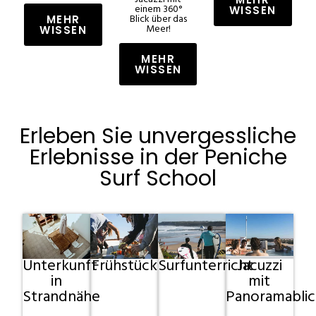
einem 360°
WISSEN
Blick über das
MEHR
Meer!
WISSEN
MEHR
WISSEN
Erleben Sie unvergessliche
Erlebnisse in der Peniche
Surf School
Unterkunft
Frühstück
Surfunterricht
Jacuzzi
in
mit
Strandnähe
Panoramablic