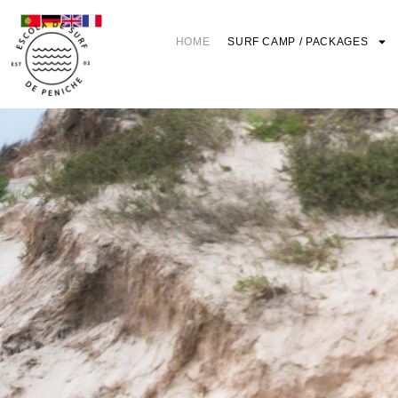
HOME
SURF CAMP / PACKAGES