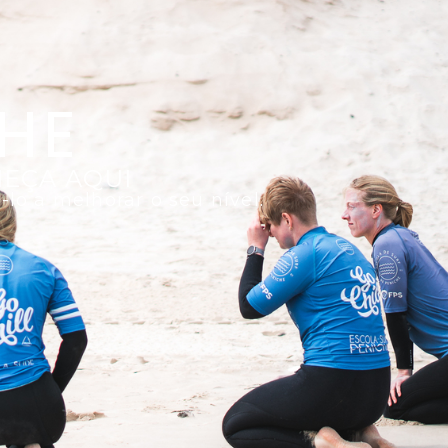
HE
MEÇA AQUI
lo a melhorar o seu nível.