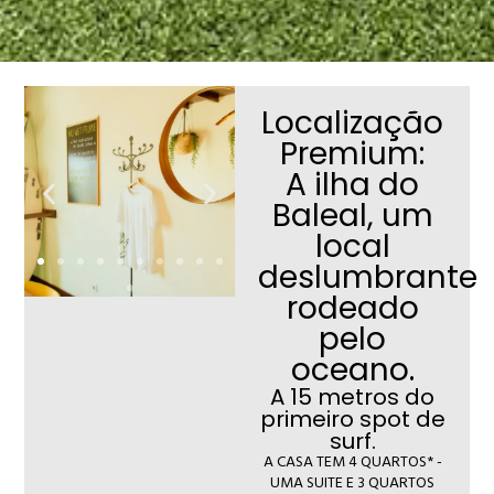
Localização
Premium:
A ilha do
Baleal, um
local
deslumbrante
rodeado
pelo
oceano.
A 15 metros do
primeiro spot de
surf.
A CASA TEM 4 QUARTOS* -
UMA SUITE E 3 QUARTOS