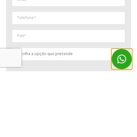
Mensagem
Indique o tipo de serviço e datas pretendidas
Li e concordo com a
política de privacidade