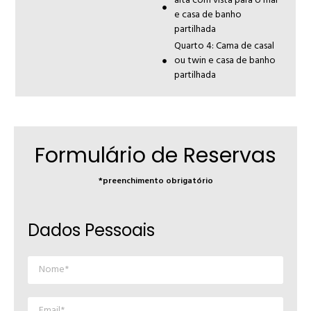
alta com vista para o mar
e casa de banho
partilhada
Quarto 4: Cama de casal
ou twin e casa de banho
partilhada
Formulário de Reservas
*preenchimento obrigatório
Dados Pessoais