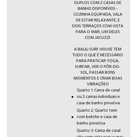
DUPLOS COM 2 CASAS DE
BANHO DISPONÍVEIS -
COZINHA EQUIPADA, SALA
DE ESTAR RELAXANTE, E
DOIS TERRAÇOS COM VISTA
PARA O MAR, UM DELES
COM JACUZZI.
A BALILI SURF HOUSE TEM
TUDO O QUE É NECESSÁRIO
PARA PRATICAR YOGA,
SURFAR, VER O PÔR-DO-
SOL, PASSAR BONS
MOMENTOS E CRIAR BOAS
VIBRAÇÕES!
Quarto 1: Cama de casal
ou 2 camas individuais e
casa de banho privativa
Quarto 2: Quarto twin
com beliche e casa de
banho privativa
Quarto 3: Cama de casal