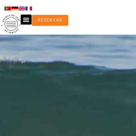
RESERVAR