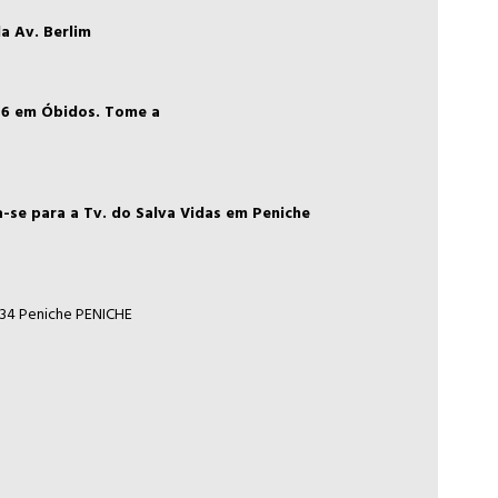
da Av. Berlim
IP6 em Óbidos. Tome a
ja-se para a Tv. do Salva Vidas em Peniche
534 Peniche PENICHE