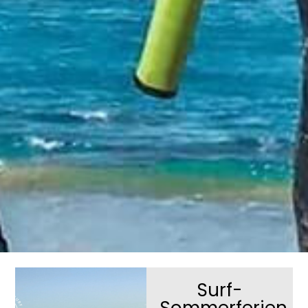
Surf-