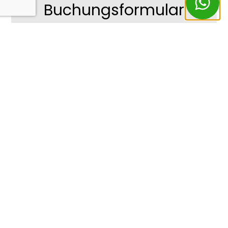
Buchungsformular
*obligatorisches Ausfüllen
Persönliche Angaben
Nachricht