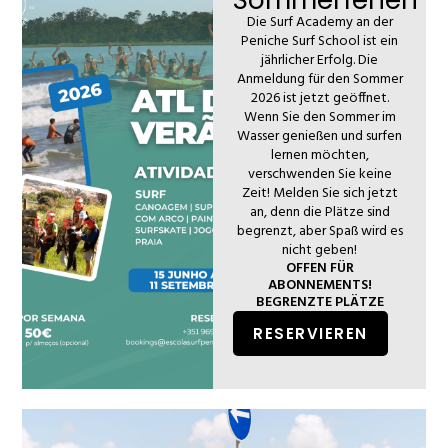
Sommerferien
Die Surf Academy an der
Peniche Surf School ist ein
jährlicher Erfolg. Die
Anmeldung für den Sommer
2026 ist jetzt geöffnet.
Wenn Sie den Sommer im
Wasser genießen und surfen
lernen möchten,
verschwenden Sie keine
Zeit! Melden Sie sich jetzt
an, denn die Plätze sind
begrenzt, aber Spaß wird es
nicht geben!
OFFEN FÜR
ABONNEMENTS!
BEGRENZTE PLÄTZE
RESERVIEREN