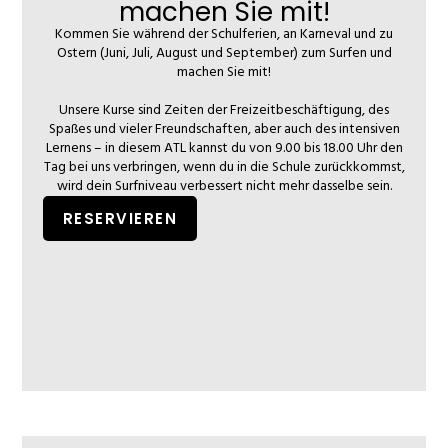
machen Sie mit!
Kommen Sie während der Schulferien, an Karneval und zu
Ostern (Juni, Juli, August und September) zum Surfen und
machen Sie mit!
Unsere Kurse sind Zeiten der Freizeitbeschäftigung, des
Spaßes und vieler Freundschaften, aber auch des intensiven
Lernens – in diesem ATL kannst du von 9.00 bis 18.00 Uhr den
Tag bei uns verbringen, wenn du in die Schule zurückkommst,
wird dein Surfniveau verbessert nicht mehr dasselbe sein.
RESERVIEREN