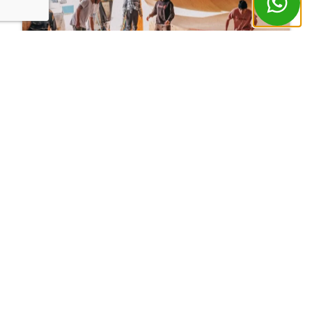
Surf Skates
Música ao vivo no rooftop