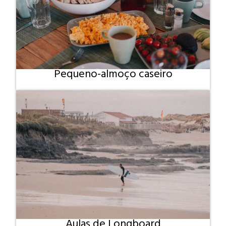
Pequeno-almoço caseiro
Aulas de Longboard