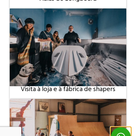
Visita à loja e à fábrica de shapers