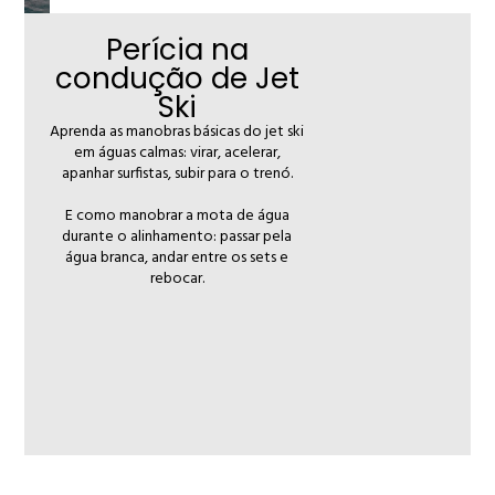
Perícia na
condução de Jet
Ski
Aprenda as manobras básicas do jet ski
em águas calmas: virar, acelerar,
apanhar surfistas, subir para o trenó.
E como manobrar a mota de água
durante o alinhamento: passar pela
água branca, andar entre os sets e
rebocar.