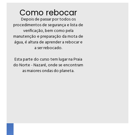
Como rebocar
Depois de passar por todos os
procedimentos de segurança e lista de
verificação, bem como pela
manutenção e preparação da mota de
água, é altura de aprender a rebocar e
a ser rebocado.
Esta parte do curso tem lugar na Praia
do Norte - Nazaré, onde se encontram
as maiores ondas do planeta.