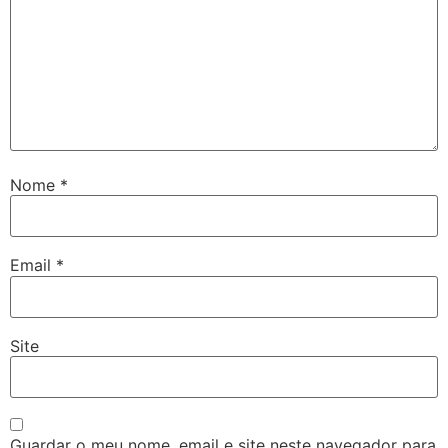
Nome
*
Email
*
Site
Guardar o meu nome, email e site neste navegador para